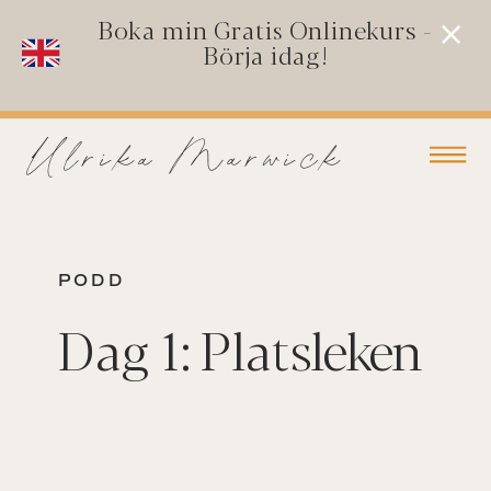
Boka min Gratis Onlinekurs -
Börja idag!
Ulrika Marwick
PODD
Dag 1: Platsleken