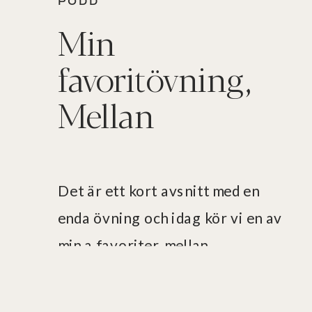
PODD
Min
favoritövning,
Mellan
Det är ett kort avsnitt med en
enda övning och idag kör vi en av
min a favoriter, mellan.