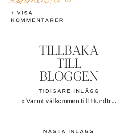
+ VISA
KOMMENTARER
TILLBAKA
TILL
BLOGGEN
TIDIGARE INLÄGG
«
Varmt välkommen till Hundträning med Ulrika!
NÄSTA INLÄGG