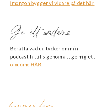
Imorgon bygger vi vidare på det här.
Ge ett omdöme
Berätta vad du tycker om min
podcast hittills genom att ge mig ett
omdöme HÄR
.
kommentera