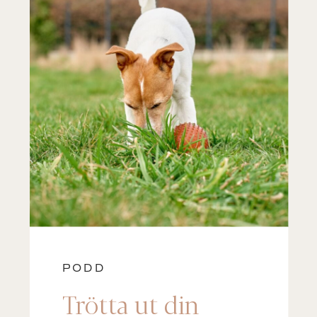
PODD
Trötta ut din