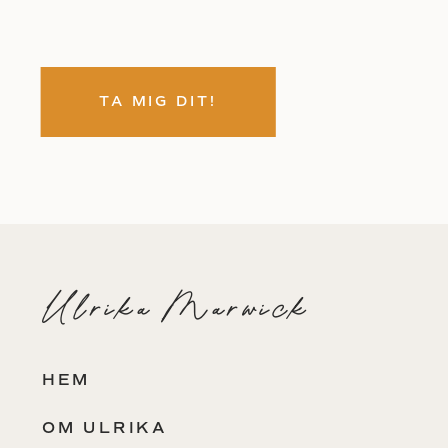
TA MIG DIT!
Ulrika Marwick
HEM
OM ULRIKA