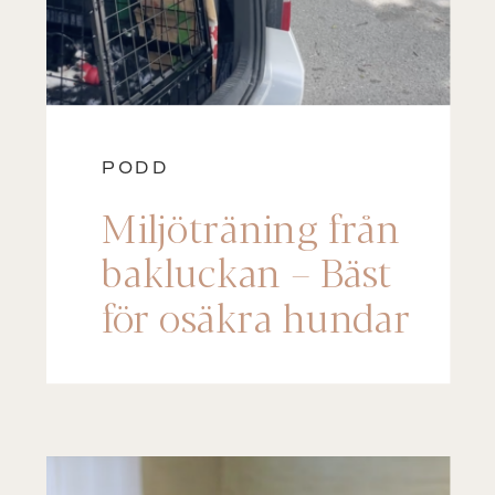
PODD
Miljöträning från
bakluckan – Bäst
för osäkra hundar