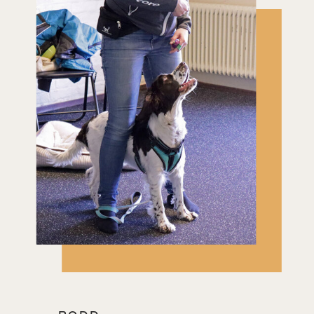
ett supernyttigt och hälsosam
tillskott för din hund.