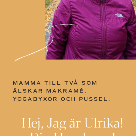
MAMMA TILL TVÅ SOM
ÄLSKAR MAKRAMÉ,
YOGABYXOR OCH PUSSEL.
Hej, Jag är Ulrika!