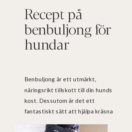
Recept på
benbuljong för
hundar
Benbuljong är ett utmärkt,
näringsrikt tillskott till din hunds
kost. Dessutom är det ett
fantastiskt sätt att hjälpa kräsna
hundar att äta sin mat. Helt enkelt