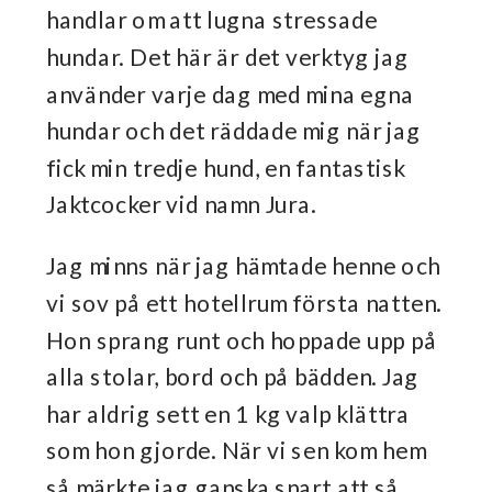
handlar om att lugna stressade
hundar. Det här är det verktyg jag
använder varje dag med mina egna
hundar och det räddade mig när jag
fick min tredje hund, en fantastisk
Jaktcocker vid namn Jura.
Jag minns när jag hämtade henne och
vi sov på ett hotellrum första natten.
Hon sprang runt och hoppade upp på
alla stolar, bord och på bädden. Jag
har aldrig sett en 1 kg valp klättra
som hon gjorde. När vi sen kom hem
så märkte jag ganska snart att så