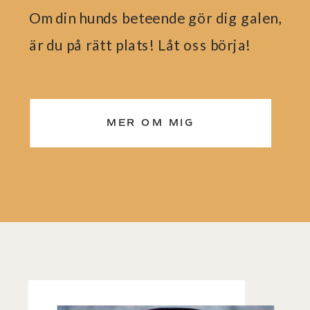
Om din hunds beteende gör dig galen,
är du på rätt plats! Låt oss börja!
MER OM MIG