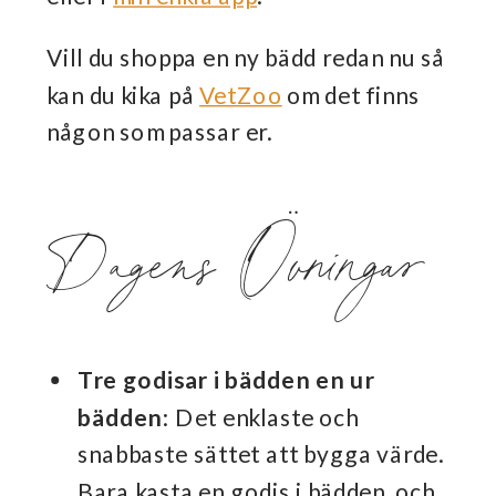
Vill du shoppa en ny bädd redan nu så
kan du kika på
VetZoo
om det finns
någon som passar er.
Dagens Övningar
Tre godisar i bädden en ur
bädden
: Det enklaste och
snabbaste sättet att bygga värde.
Bara kasta en godis i bädden, och