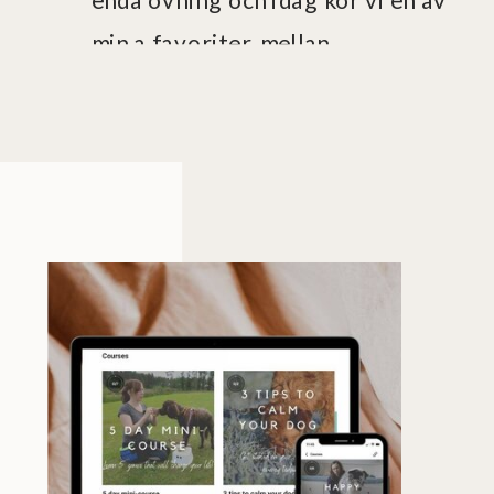
min a favoriter, mellan.