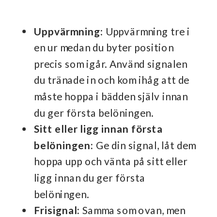
Uppvärmning
: Uppvärmning tre i
en ur medan du byter position
precis som igår. Använd signalen
du tränade in och kom ihåg att de
måste hoppa i bädden själv innan
du ger första belöningen.
Sitt eller ligg innan första
belöningen:
Ge din signal, låt dem
hoppa upp och vänta på sitt eller
ligg innan du ger första
belöningen.
Frisignal:
Samma som ovan, men