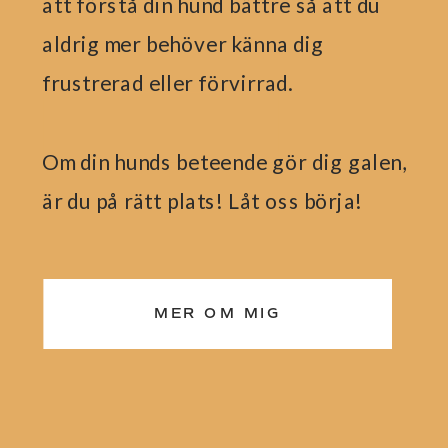
att förstå din hund bättre så att du
aldrig mer behöver känna dig
frustrerad eller förvirrad.
Om din hunds beteende gör dig galen,
är du på rätt plats! Låt oss börja!
MER OM MIG