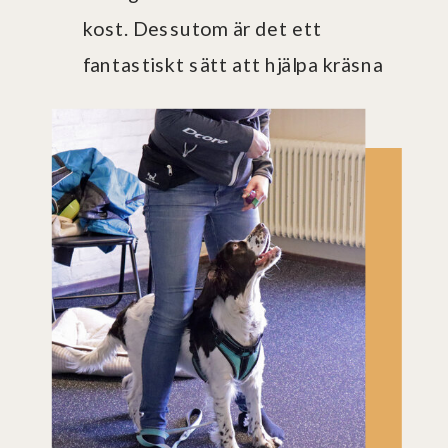
kost. Dessutom är det ett
fantastiskt sätt att hjälpa kräsna
hundar att äta sin mat. Helt enkelt
ett supernyttigt och hälsosam
tillskott för din hund.