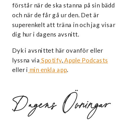
förstår när de ska stanna på sin bädd
och när de får gå ur den. Det är
superenkelt att träna in och jag visar
dig hur i dagens avsnitt.
Dyk i avsnittet här ovanför eller
lyssna via
Spotify
,
Apple Podcasts
eller i
min enkla app
.
Dagens Övningar