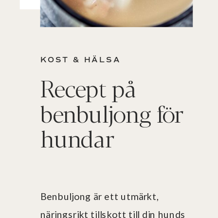
KOST & HÄLSA
Recept på
benbuljong för
hundar
Benbuljong är ett utmärkt,
näringsrikt tillskott till din hunds