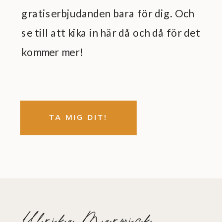
gratiserbjudanden bara för dig. Och
se till att kika in här då och då för det
kommer mer!
TA MIG DIT!
Ulrika Marwick