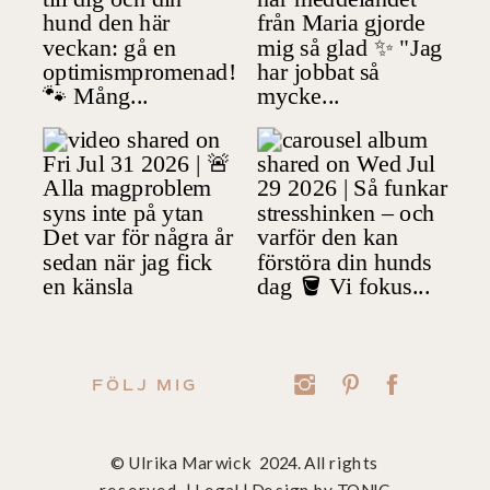
FÖLJ MIG
© Ulrika Marwick 2024. All rights
reserved. |
Legal
| Design by
TONIC