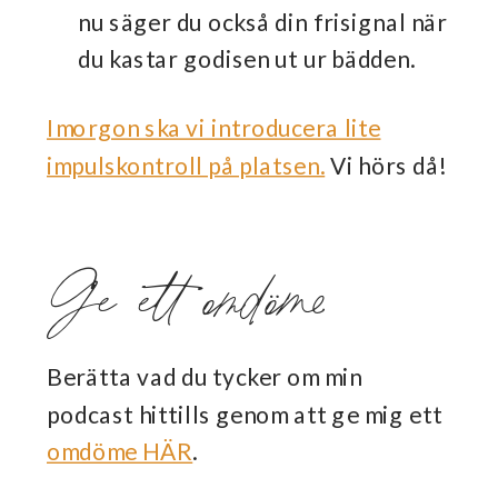
nu säger du också din frisignal när
du kastar godisen ut ur bädden.
Imorgon ska vi introducera lite
impulskontroll på platsen.
Vi hörs då!
Ge ett omdöme
Berätta vad du tycker om min
podcast hittills genom att ge mig ett
omdöme HÄR
.