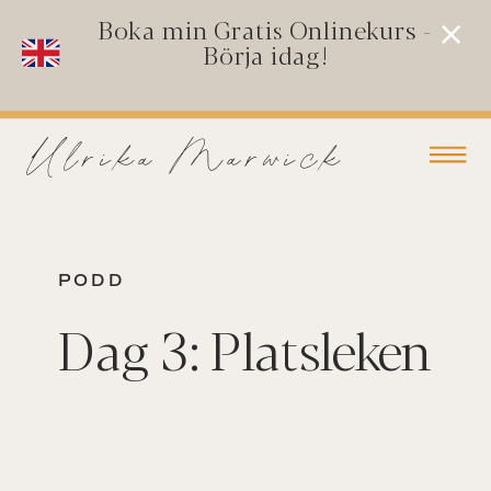
Boka min Gratis Onlinekurs -
Börja idag!
Ulrika Marwick
PODD
Dag 3: Platsleken