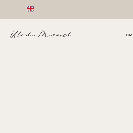
Ulrika Marwick
OM