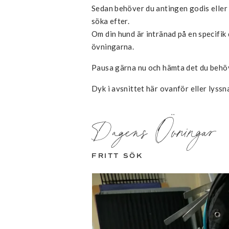
Sedan behöver du antingen godis eller 
söka efter.
Om din hund är intränad på en specifik 
övningarna.
Pausa gärna nu och hämta det du behöve
Dyk i avsnittet här ovanför eller lyssn
Dagens Övningar
FRITT SÖK