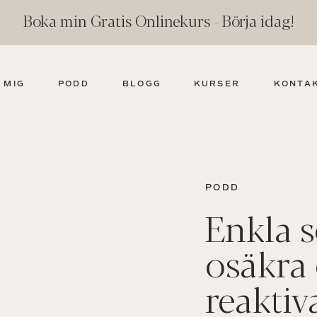
Boka min Gratis Onlinekurs - Börja idag!
 MIG
PODD
BLOGG
KURSER
KONTA
PODD
Enkla s
osäkra
reakti