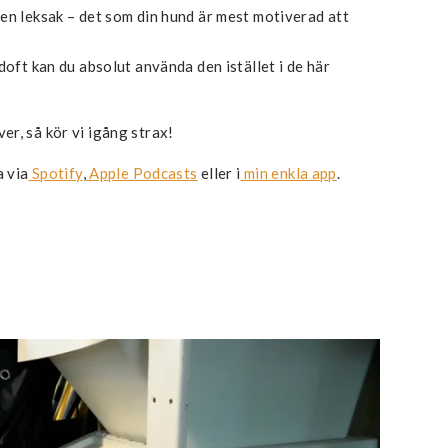
en leksak – det som din hund är mest motiverad att
doft kan du absolut använda den istället i de här
r, så kör vi igång strax!
a via
Spotify
,
Apple Podcasts
eller i
min enkla app
.