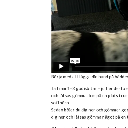
Börja med att lägga din hund på bädden
Ta fram 1–3 godisbitar – ju fler desto 
och låtsas gömma dem på en plats i rumm
soffhörn.
Sedan böjer du dig ner och gömmer godi
dig ner och låtsas gömma något på en t