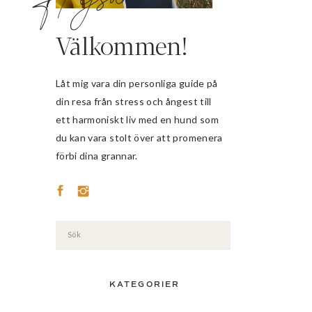
Välkommen!
Låt mig vara din personliga guide på
din resa från stress och ångest till
ett harmoniskt liv med en hund som
du kan vara stolt över att promenera
förbi dina grannar.
Search
for:
KATEGORIER