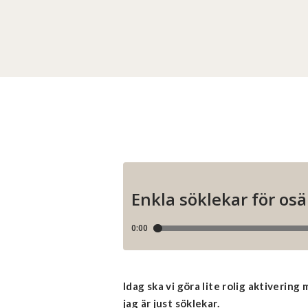
Idag ska vi göra lite rolig aktiverin
jag är just söklekar.