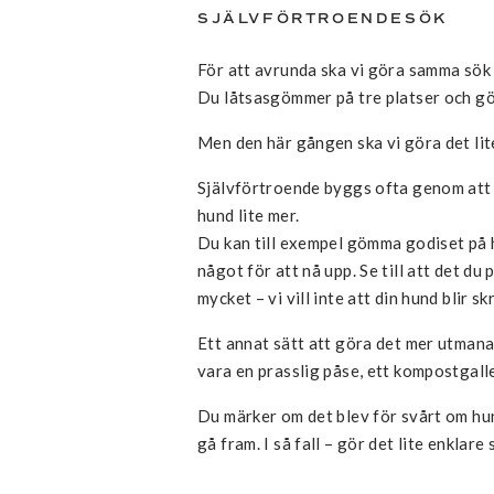
SJÄLVFÖRTROENDESÖK
För att avrunda ska vi göra samma sök 
Du låtsasgömmer på tre platser och g
Men den här gången ska vi göra det lit
Självförtroende byggs ofta genom att v
hund lite mer.
Du kan till exempel gömma godiset på 
något för att nå upp. Se till att det du 
mycket – vi vill inte att din hund blir s
Ett annat sätt att göra det mer utmana
vara en prasslig påse, ett kompostgalle
Du märker om det blev för svårt om hun
gå fram. I så fall – gör det lite enklare