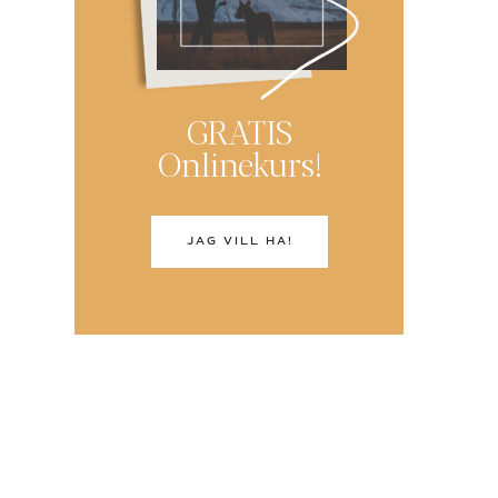
GRATIS
Onlinekurs!
JAG VILL HA!