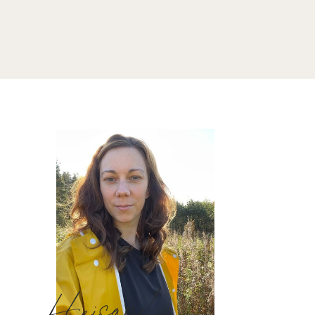
Hejsan!