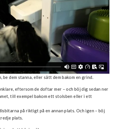
, be dem stanna, eller sätt dem bakom en grind.
enklare, eftersom de doftar mer – och böj dig sedan ner
et, till exempel bakom ett stolsben eller i ett
sbitarna på riktigt på en annan plats. Och igen – böj
redje plats.