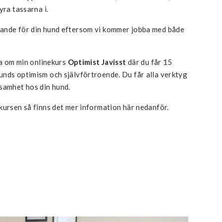
yra tassarna i.
nande för din hund eftersom vi kommer jobba med både
sa om min onlinekurs
Optimist Javisst
där du får 15
unds optimism och självförtroende. Du får alla verktyg
ksamhet hos din hund.
kursen så finns det mer information här nedanför.