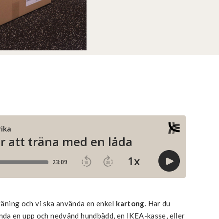
träning och vi ska använda en enkel
kartong
. Har du
nda en upp och nedvänd hundbädd, en IKEA-kasse, eller