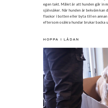
egen takt. Målet är att hunden går in m
självsäker. När hunden är bekväm kan 
flaskor i botten eller byta till en annan
eftersom osäkra hundar brukar backa ur 
HOPPA I LÅDAN