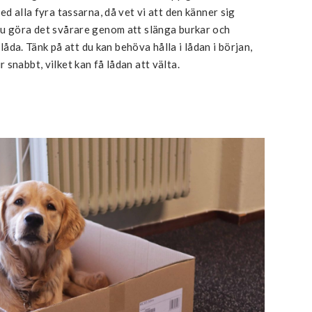
ed alla fyra tassarna, då vet vi att den känner sig
du göra det svårare genom att slänga burkar och
 låda. Tänk på att du kan behöva hålla i lådan i början,
snabbt, vilket kan få lådan att välta.