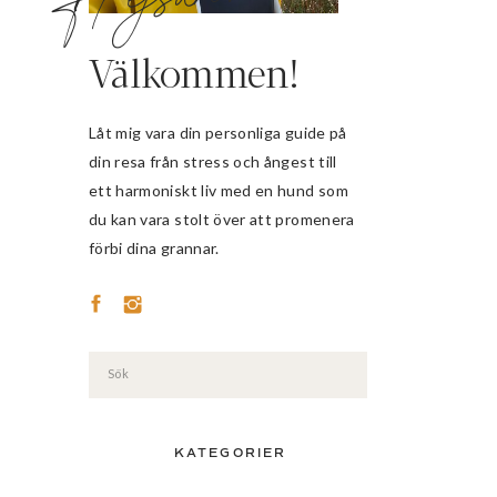
Välkommen!
Låt mig vara din personliga guide på
din resa från stress och ångest till
ett harmoniskt liv med en hund som
du kan vara stolt över att promenera
förbi dina grannar.
Search
for:
KATEGORIER