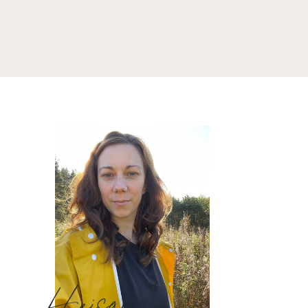
Hejsan!