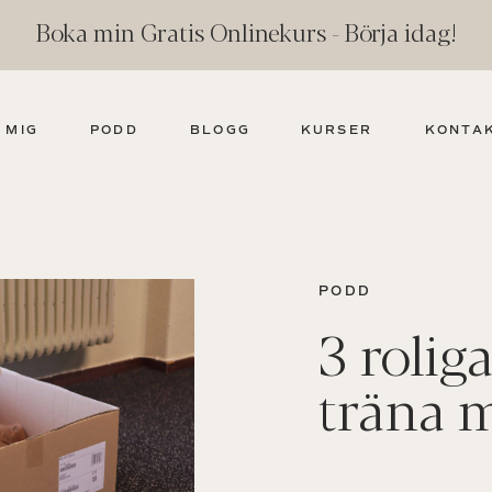
Boka min Gratis Onlinekurs - Börja idag!
 MIG
PODD
BLOGG
KURSER
KONTA
PODD
3 roliga
träna 