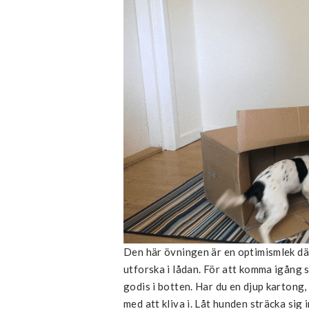
Den här övningen är en optimismlek där
utforska i lådan. För att komma igång s
godis i botten. Har du en djup kartong
med att kliva i. Låt hunden sträcka sig 