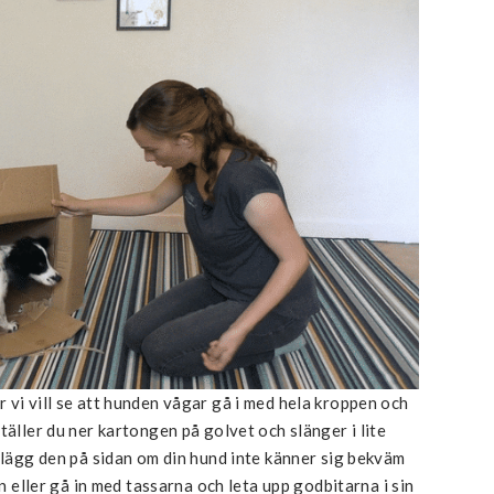
 vi vill se att hunden vågar gå i med hela kroppen och
täller du ner kartongen på golvet och slänger i lite
, lägg den på sidan om din hund inte känner sig bekväm
in eller gå in med tassarna och leta upp godbitarna i sin