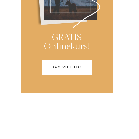
GRATIS
Onlinekurs!
JAG VILL HA!