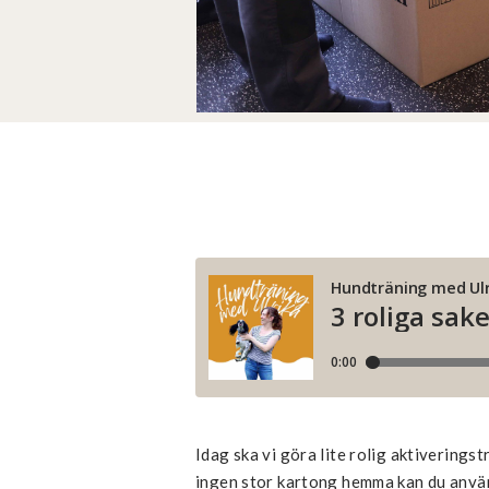
Idag ska vi göra lite rolig aktiverings
ingen stor kartong hemma kan du anvä