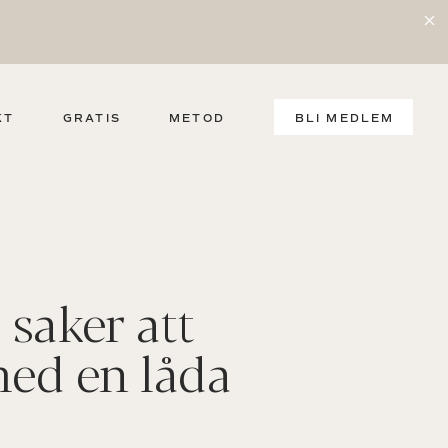
KT
GRATIS
METOD
BLI MEDLEM
 saker att
med en låda