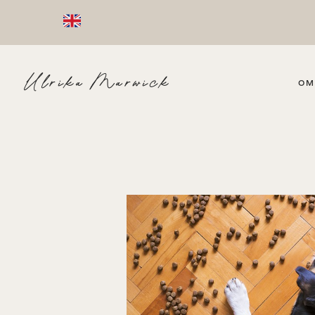
Ulrika Marwick
OM