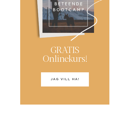
GRATIS
Onlinekurs!
JAG VILL HA!