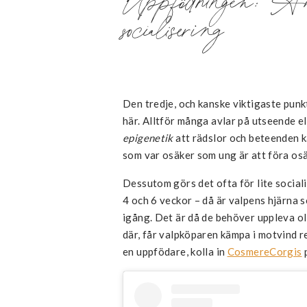
socialisering
Den tredje, och kanske viktigaste punk
här. Alltför många avlar på utseende el
epigenetik
att rädslor och beteenden k
som var osäker som ung är att föra osä
Dessutom görs det ofta för lite social
4 och 6 veckor – då är valpens hjärna 
igång. Det är då de behöver uppleva ol
där, får valpköparen kämpa i motvind re
en uppfödare, kolla in
CosmereCorgis