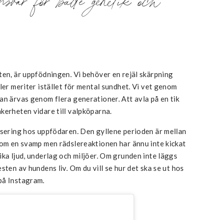
ten, är uppfödningen. Vi behöver en rejäl skärpning
ler meriter istället för mental sundhet. Vi vet genom
an ärvas genom flera generationer. Att avla på en tik
kerheten vidare till valpköparna.
isering hos uppfödaren. Den gyllene perioden är mellan
som en svamp men rädslereaktionen har ännu inte kickat
ika ljud, underlag och miljöer. Om grunden inte läggs
sten av hundens liv. Om du vill se hur det ska se ut hos
på Instagram.