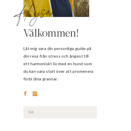
Hejsan!
Välkommen!
Låt mig vara din personliga guide på
din resa från stress och ångest till
ett harmoniskt liv med en hund som
du kan vara stolt över att promenera
förbi dina grannar.
Search
for: