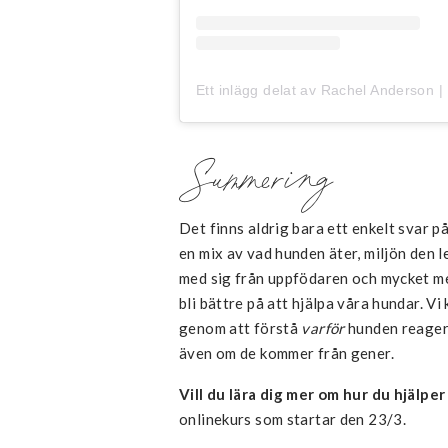
Summering
Det finns aldrig bara ett enkelt svar 
en mix av vad hunden äter, miljön den l
med sig från uppfödaren och mycket me
bli bättre på att hjälpa våra hundar. Vi
genom att förstå
varför
hunden reagera
även om de kommer från gener.
Vill du lära dig mer om hur du hjälper
onlinekurs som startar den 23/3.