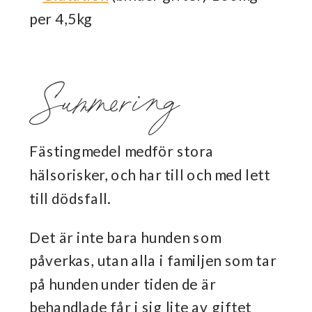
per 4,5kg
Summering
Fästingmedel medför stora
hälsorisker, och har till och med lett
till dödsfall.
Det är inte bara hunden som
påverkas, utan alla i familjen som tar
på hunden under tiden de är
behandlade får i sig lite av giftet