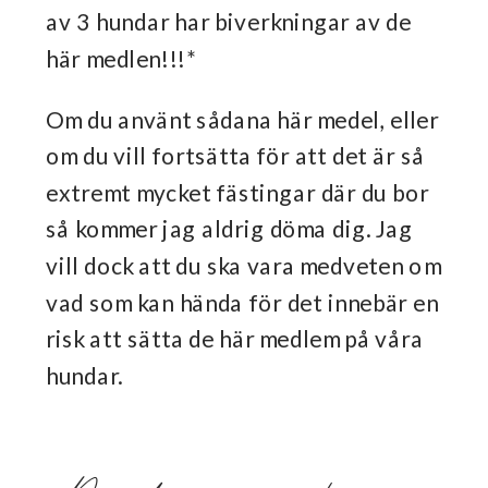
av 3 hundar har biverkningar av de
här medlen!!!*
Om du använt sådana här medel, eller
om du vill fortsätta för att det är så
extremt mycket fästingar där du bor
så kommer jag aldrig döma dig. Jag
vill dock att du ska vara medveten om
vad som kan hända för det innebär en
risk att sätta de här medlem på våra
hundar.