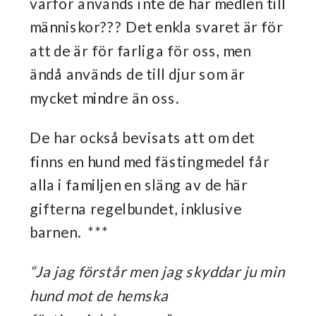
varför används inte de här medlen till
människor??? Det enkla svaret är för
att de är för farliga för oss, men
ändå används de till djur som är
mycket mindre än oss.
De har också bevisats att om det
finns en hund med fästingmedel får
alla i familjen en släng av de här
gifterna regelbundet, inklusive
barnen. ***
“Ja jag förstår men jag skyddar ju min
hund mot de hemska