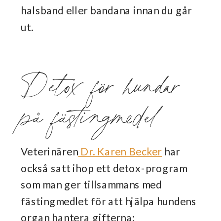
halsband eller bandana innan du går
ut.
Detox för hundar
på fästingmedel
Veterinären
Dr. Karen Becker
har
också satt ihop ett detox-program
som man ger tillsammans med
fästingmedlet för att hjälpa hundens
organ hantera gifterna: