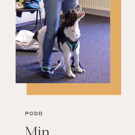
PODD
Min