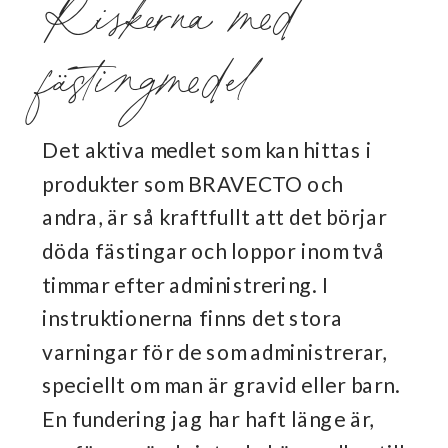
Riskerna med
fästingmedel
Det aktiva medlet som kan hittas i
produkter som BRAVECTO och
andra, är så kraftfullt att det börjar
döda fästingar och loppor inom två
timmar efter administrering. I
instruktionerna finns det stora
varningar för de som administrerar,
speciellt om man är gravid eller barn.
En fundering jag har haft länge är,