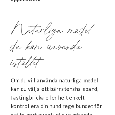
Naturliga medel
du kan använda
istället
Om du vill använda naturliga medel
kan du välja ett bärnstenshalsband,
fästingbricka eller helt enkelt
kontrollera din hund regelbundet för
att ta bort eventuella vandrande