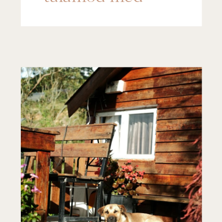
denna söklek!