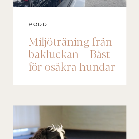
PODD
Miljöträning från
bakluckan – Bäst
för osäkra hundar