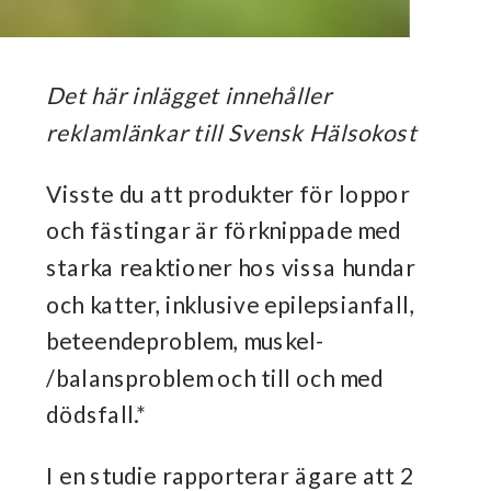
Det här inlägget innehåller
reklamlänkar till Svensk Hälsokost
Visste du att produkter för loppor
och fästingar är förknippade med
starka reaktioner hos vissa hundar
och katter, inklusive epilepsianfall,
beteendeproblem, muskel-
/balansproblem och till och med
dödsfall.*
I en studie rapporterar ägare att 2