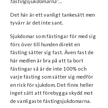
fästingsjukdomarna”…
Det här är ett vanligt tankesätt men
tyvärr är det inte sant.
Sjukdomar som fästingar för med sig
förs över till hunden direkt en
fästing sätter sig fast. Även fast de
här medlen är bra på att ta bort
fästingar så är de inte 100% och
varje fästing som sätter sig medför
en risk för sjukdom. Det finns heller
inget sätt att förebygga skydd mot
de vanligaste fästingsjukdomarna.