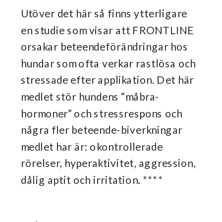
Utöver det här så finns ytterligare
en studie som visar att FRONTLINE
orsakar beteendeförändringar hos
hundar som ofta verkar rastlösa och
stressade efter applikation. Det här
medlet stör hundens “måbra-
hormoner” och stressrespons och
några fler beteende-biverkningar
medlet har är: okontrollerade
rörelser, hyperaktivitet, aggression,
dålig aptit och irritation. ****