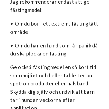
Jag rekommenderar endast att ge
fästingmedel:
• Om du bor i ett extremt fästingtätt
område
• Om du har en hund som får panik då
du ska plocka en fästing
Ge också fästingmedel en så kort tid
som möjligt och heller tabletter än
spot-on produkter eller halsband.
Skydda dig själv och undvik att barn
tar i hunden veckorna efter
applikation.