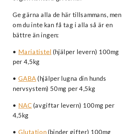
Ge gärna alla de här tillsammans, men
om du inte kan få tag i alla så är en
bättre än ingen:
•
Mariatistel
(hjälper levern) 100mg
per 4,5kg
•
GABA
(hjälper lugna din hunds
nervsystem) 50mg per 4,5kg
•
NAC
(avgiftar levern) 100mg per
4,5kg
•
Glutation
(binder gifter) 100mg