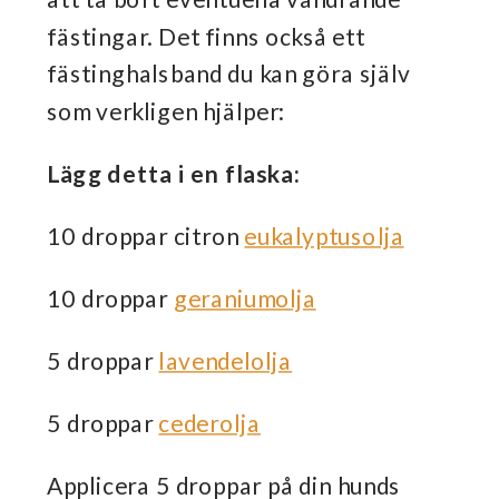
fästingar. Det finns också ett
fästinghalsband du kan göra själv
som verkligen hjälper:
Lägg detta i en flaska:
10 droppar citron
eukalyptusolja
10 droppar
geraniumolja
5 droppar
lavendelolja
5 droppar
cederolja
Applicera 5 droppar på din hunds