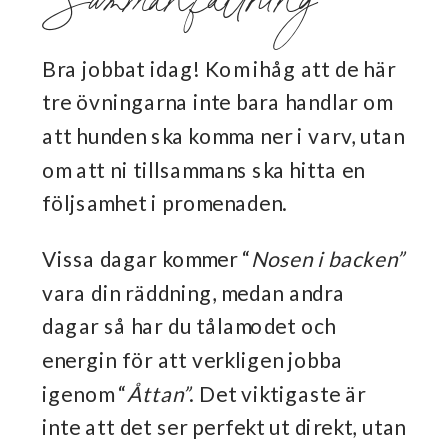
Bra jobbat idag! Kom ihåg att de här
tre övningarna inte bara handlar om
att hunden ska komma ner i varv, utan
om att ni tillsammans ska hitta en
följsamhet i promenaden.
Vissa dagar kommer “
Nosen i backen”
vara din räddning, medan andra
dagar så har du tålamodet och
energin för att verkligen jobba
igenom “
Åttan”
. Det viktigaste är
inte att det ser perfekt ut direkt, utan