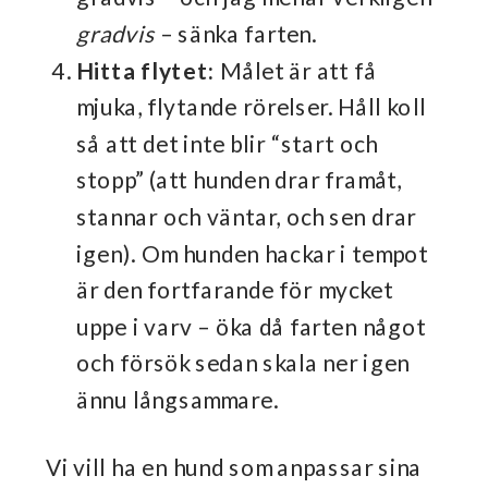
gradvis
– sänka farten.
Hitta flytet:
Målet är att få
mjuka, flytande rörelser. Håll koll
så att det inte blir “start och
stopp” (att hunden drar framåt,
stannar och väntar, och sen drar
igen). Om hunden hackar i tempot
är den fortfarande för mycket
uppe i varv – öka då farten något
och försök sedan skala ner igen
ännu långsammare.
Vi vill ha en hund som anpassar sina