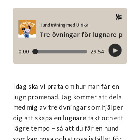
Idag ska vi prata om hur man får en
lugn promenad. Jag kommer att dela
med mig av tre övningar som hjälper
dig att skapa en lugnare takt och ett
lägre tempo – så att du får en hund
som kan nosa och strosa istället för