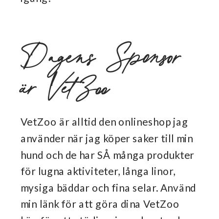
Dagens Sponsor
är VetZoo
VetZoo är alltid den onlineshop jag
använder när jag köper saker till min
hund och de har SÅ många produkter
för lugna aktiviteter, långa linor,
mysiga bäddar och fina selar. Använd
min länk för att göra dina VetZoo