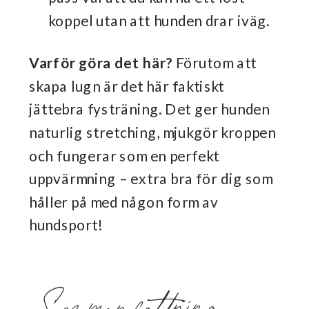
koppel utan att hunden drar iväg.
Varför göra det här?
Förutom att
skapa lugn är det här faktiskt
jättebra fysträning. Det ger hunden
naturlig stretching, mjukgör kroppen
och fungerar som en perfekt
uppvärmning – extra bra för dig som
håller på med någon form av
hundsport!
Sammanfattning