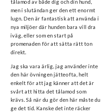
tålamod av både dig och din hund,
men i slutändan ger den ett enormt
lugn. Den är fantastisk att använda i
nya miljöer där hunden bara vill dra
iväg, eller som en start på
promenaden för att sätta rätt ton
direkt.
Jag ska vara ärlig, jag använder inte
den här övningen jätteofta, helt
enkelt för att jag känner att det är
svårt att hitta det tålamod som
krävs. Så när du gör den här måste du
ge det tid. Kanske det inte räcker