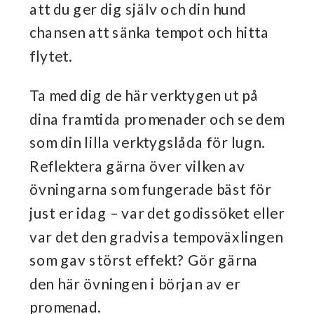
att du ger dig själv och din hund
chansen att sänka tempot och hitta
flytet.
Ta med dig de här verktygen ut på
dina framtida promenader och se dem
som din lilla verktygslåda för lugn.
Reflektera gärna över vilken av
övningarna som fungerade bäst för
just er idag – var det godissöket eller
var det den gradvisa tempoväxlingen
som gav störst effekt? Gör gärna
den här övningen i början av er
promenad.