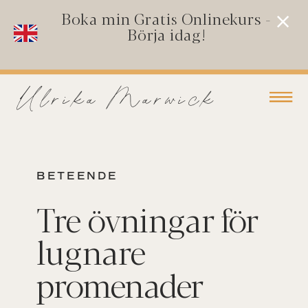
Boka min Gratis Onlinekurs -
Börja idag!
Ulrika Marwick
BETEENDE
Tre övningar för
lugnare
promenader