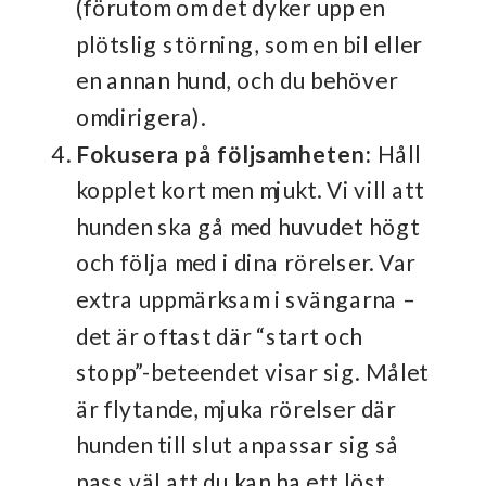
(förutom om det dyker upp en
plötslig störning, som en bil eller
en annan hund, och du behöver
omdirigera).
Fokusera på följsamheten:
Håll
kopplet kort men mjukt. Vi vill att
hunden ska gå med huvudet högt
och följa med i dina rörelser. Var
extra uppmärksam i svängarna –
det är oftast där “start och
stopp”-beteendet visar sig. Målet
är flytande, mjuka rörelser där
hunden till slut anpassar sig så
pass väl att du kan ha ett löst