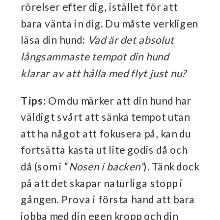
rörelser efter dig, istället för att
bara vänta in dig. Du måste verkligen
läsa din hund:
Vad är det absolut
långsammaste tempot din hund
klarar av att hålla med flyt just nu?
Tips:
Om du märker att din hund har
väldigt svårt att sänka tempot utan
att ha något att fokusera på, kan du
fortsätta kasta ut lite godis då och
då (som i “
Nosen i backen”
). Tänk dock
på att det skapar naturliga stopp i
gången. Prova i första hand att bara
jobba med din egen kropp och din