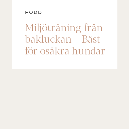
PODD
Miljöträning från
bakluckan – Bäst
för osäkra hundar