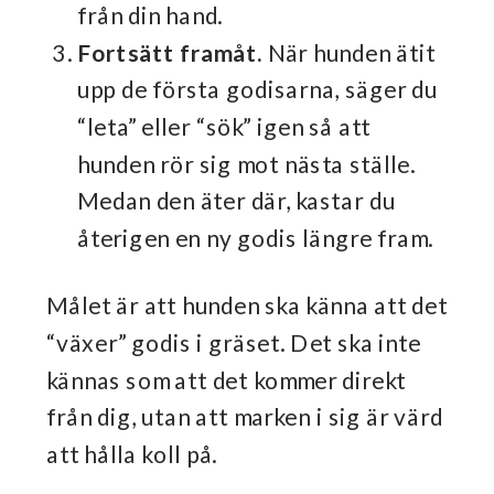
från din hand.
Fortsätt framåt.
När hunden ätit
upp de första godisarna, säger du
“leta” eller “sök” igen så att
hunden rör sig mot nästa ställe.
Medan den äter där, kastar du
återigen en ny godis längre fram.
Målet är att hunden ska känna att det
“växer” godis i gräset. Det ska inte
kännas som att det kommer direkt
från dig, utan att marken i sig är värd
att hålla koll på.