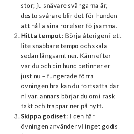
stor; ju snävare svängarna är,
desto svårare blir det för hunden
att hålla sina rörelser följsamma.
Hitta tempot:
Börja återigen i ett
lite snabbare tempo och skala
sedan långsamt ner. Känn efter
var du och din hund befinner er
just nu – fungerade förra
övningen bra kan du fortsätta där
ni var, annars börjar du om i rask
takt och trappar ner på nytt.
Skippa godiset:
I den här
övningen använder vi inget godis