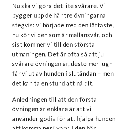
Nu ska vi göra det lite svårare. Vi
bygger upp de här tre övningarna
stegvis: vi började med den lättaste,
nu kör vi den som är mellansvår, och
sist kommer vi till den största
utmaningen. Det är ofta så att ju
svårare övningen är, desto mer lugn
får vi ut av hunden i slutändan – men
det kan ta en stund att nå dit.
Anledningen till att den första
övningen är enklare är att vi
använder godis för att hjälpa hunden
att komma ner i varv. I den här