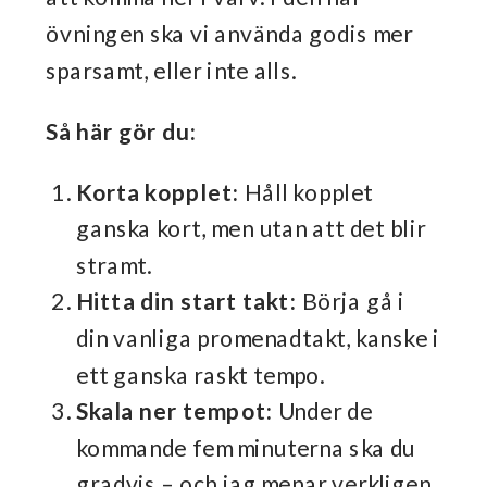
övningen ska vi använda godis mer
sparsamt, eller inte alls.
Så här gör du:
Korta kopplet:
Håll kopplet
ganska kort, men utan att det blir
stramt.
Hitta din start takt:
Börja gå i
din vanliga promenadtakt, kanske i
ett ganska raskt tempo.
Skala ner tempot:
Under de
kommande fem minuterna ska du
gradvis – och jag menar verkligen