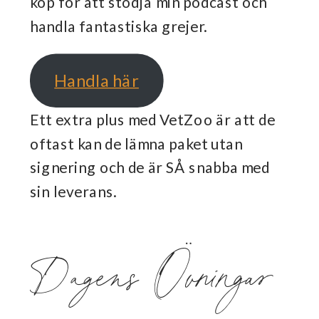
köp för att stödja min podcast och
handla fantastiska grejer.
Handla här
Ett extra plus med VetZoo är att de
oftast kan de lämna paket utan
signering och de är SÅ snabba med
sin leverans.
Dagens Övningar