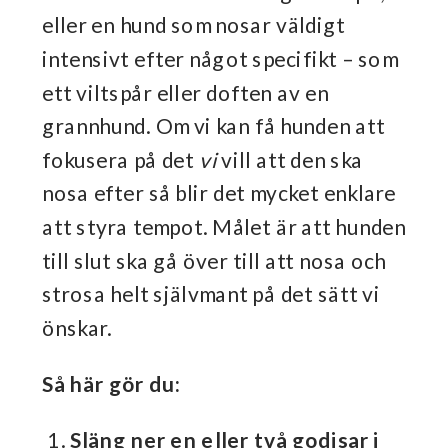
eller en hund som nosar väldigt
intensivt efter något specifikt – som
ett viltspår eller doften av en
grannhund. Om vi kan få hunden att
fokusera på det
vi
vill att den ska
nosa efter så blir det mycket enklare
att styra tempot. Målet är att hunden
till slut ska gå över till att nosa och
strosa helt självmant på det sätt vi
önskar.
Så här gör du:
Släng ner en eller två godisar i