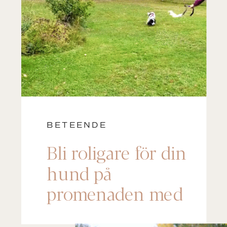
BETEENDE
Bli roligare för din
hund på
promenaden med
”surprisebelöning”