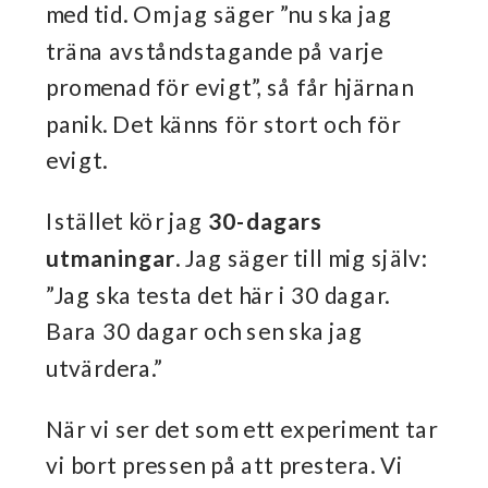
med tid. Om jag säger ”nu ska jag
träna avståndstagande på varje
promenad för evigt”, så får hjärnan
panik. Det känns för stort och för
evigt.
Istället kör jag
30-dagars
utmaningar
. Jag säger till mig själv:
”Jag ska testa det här i 30 dagar.
Bara 30 dagar och sen ska jag
utvärdera.”
När vi ser det som ett experiment tar
vi bort pressen på att prestera. Vi