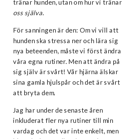
tränar hunden, utan om hur vi tränar
oss själva
.
För sanningen är den: Om vi vill att
hunden ska stressa ner och lära sig
nya beteenden, måste vi först ändra
våra egna rutiner. Men att ändra på
sig själv är svårt! Vår hjärna älskar
sina gamla hjulspår och det är svårt
att bryta dem.
Jag har under de senaste åren
inkluderat fler nya rutiner till min
vardag och det var inte enkelt, men