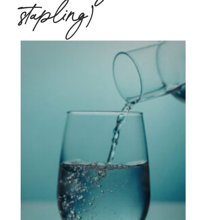
stapling)