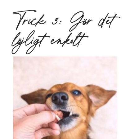
Trick 3: Gör det
löjligt enkelt