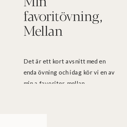
Min
favoritövning,
Mellan
Det är ett kort avsnitt med en
enda övning och idag kör vi en av
min a favoriter, mellan.