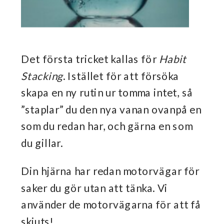
Det första tricket kallas för
Habit
Stacking
. Istället för att försöka
skapa en ny rutin ur tomma intet, så
”staplar” du den nya vanan ovanpå en
som du redan har, och gärna en som
du gillar.
Din hjärna har redan motorvägar för
saker du gör utan att tänka. Vi
använder de motorvägarna för att få
skjuts!