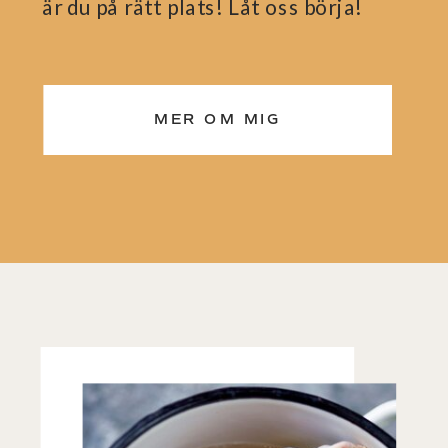
är du på rätt plats! Låt oss börja!
MER OM MIG