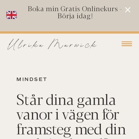
Boka min Gratis Onlinekurs -
Börja idag!
Ulrika Marwick
MINDSET
Står dina gamla
vanor i vägen för
framsteg med din