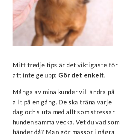
Mitt tredje tips är det viktigaste för
att inte ge upp:
Gör det enkelt.
Många av mina kunder vill ändra på
allt på en gång. De ska träna varje
dag och sluta med allt som stressar
hunden samma vecka. Vet du vad som
händer då? Man gör massor i några