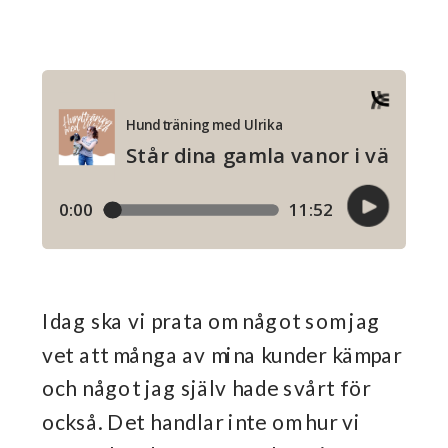
Idag ska vi prata om något som jag
vet att många av mina kunder kämpar
och något jag själv hade svårt för
också. Det handlar inte om hur vi