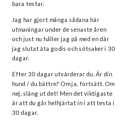
bara testar.
Jag har gjort många sådana här
utmaningar under de senaste åren
och just nu håller jag på med en där
jag slutat äta godis och sötsaker i 30
dagar.
Efter 30 dagar utvärderar du. Är din
hund / du bättre? Om ja, fortsätt. Om
nej, släng ut det! Men det viktigaste
är att du går helhjärtat in i att testa i
30 dagar.