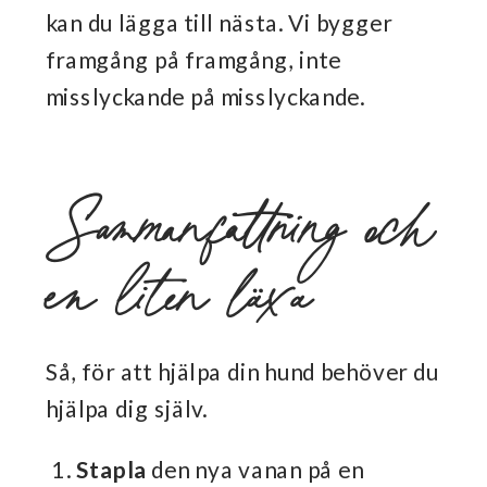
kan du lägga till nästa. Vi bygger
framgång på framgång, inte
misslyckande på misslyckande.
Sammanfattning och
en liten läxa
Så, för att hjälpa din hund behöver du
hjälpa dig själv.
Stapla
den nya vanan på en