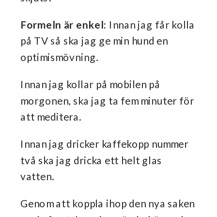
Formeln är enkel:
Innan jag får kolla
på TV så ska jag ge min hund en
optimismövning.
Innan jag kollar på mobilen på
morgonen, ska jag ta fem minuter för
att meditera.
Innan jag dricker kaffekopp nummer
två ska jag dricka ett helt glas
vatten.
Genom att koppla ihop den nya saken