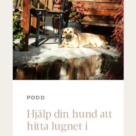
PODD
Hjälp din hund att
hitta lugnet i