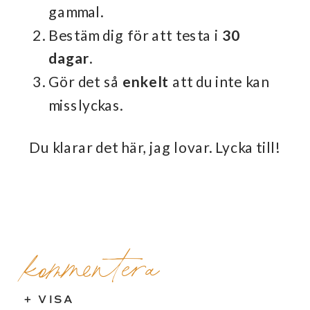
gammal.
Bestäm dig för att testa i
30
dagar
.
Gör det så
enkelt
att du inte kan
misslyckas.
Du klarar det här, jag lovar. Lycka till!
kommentera
+ VISA