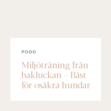
PODD
Miljöträning från
bakluckan – Bäst
för osäkra hundar