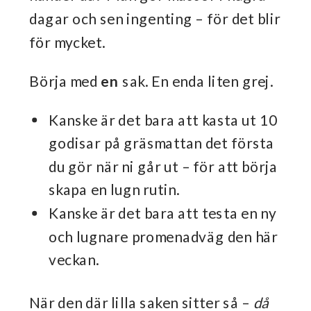
dagar och sen ingenting – för det blir
för mycket.
Börja med
en
sak. En enda liten grej.
Kanske är det bara att kasta ut 10
godisar på gräsmattan det första
du gör när ni går ut – för att börja
skapa en lugn rutin.
Kanske är det bara att testa en ny
och lugnare promenadväg den här
veckan.
När den där lilla saken sitter så –
då