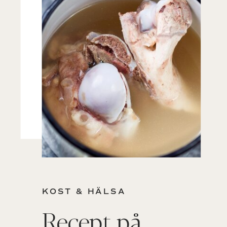
KOST & HÄLSA
Recept på