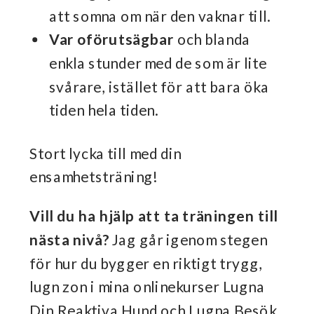
att somna om när den vaknar till.
Var oförutsägbar
och blanda
enkla stunder med de som är lite
svårare, istället för att bara öka
tiden hela tiden.
Stort lycka till med din
ensamhetsträning!
Vill du ha hjälp att ta träningen till
nästa nivå?
Jag går igenom stegen
för hur du bygger en riktigt trygg,
lugn zon i mina onlinekurser Lugna
Din Reaktiva Hund och Lugna Besök.