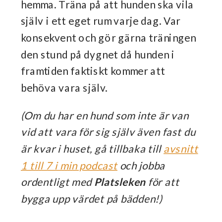
hemma. Träna på att hunden ska vila
själv i ett eget rum varje dag. Var
konsekvent och gör gärna träningen
den stund på dygnet då hunden i
framtiden faktiskt kommer att
behöva vara själv.
(Om du har en hund som inte är van
vid att vara för sig själv även fast du
är kvar i huset, gå tillbaka till
avsnitt
1 till 7 i min podcast
och jobba
ordentligt med
Platsleken
för att
bygga upp värdet på bädden!)