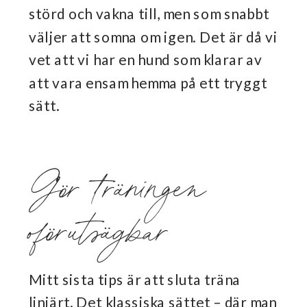
störd och vakna till, men som snabbt
väljer att somna om igen. Det är då vi
vet att vi har en hund som klarar av
att vara ensam hemma på ett tryggt
sätt.
Gör träningen
oförutsägbar
Mitt sista tips är att sluta träna
linjärt. Det klassiska sättet – där man