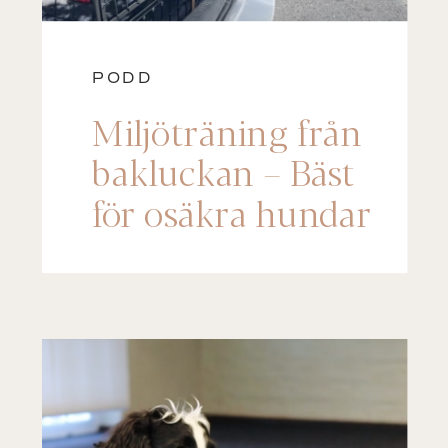
PODD
Miljöträning från
bakluckan – Bäst
för osäkra hundar