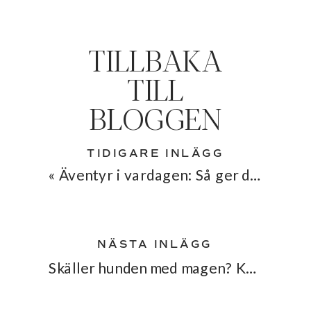
TILLBAKA
TILL
BLOGGEN
TIDIGARE INLÄGG
«
Äventyr i vardagen: Så ger du din hund ett rikare liv
NÄSTA INLÄGG
Skäller hunden med magen? Kopplingen mellan tarmflora och reaktivitet