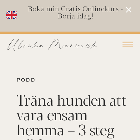
Boka min Gratis Onlinekurs -
Börja idag!
Ulrika Marwick
PODD
Träna hunden att
vara ensam
hemma – 3 steg