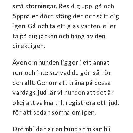
små störningar. Res dig upp, gå och
öppna en dörr, stäng den och sätt dig
igen. Gå och ta ett glas vatten, eller
ta på dig jackan och häng av den
direkt igen.
Även om hunden ligger i ett annat
rum och inte
ser
vad du gör, så hör
den allt. Genom att träna på dessa
vardagsljud lär vi hunden att det är
okej att vakna till, registrera ett ljud,
för att sedan somna om igen.
Drömbilden är en hund som kan bli