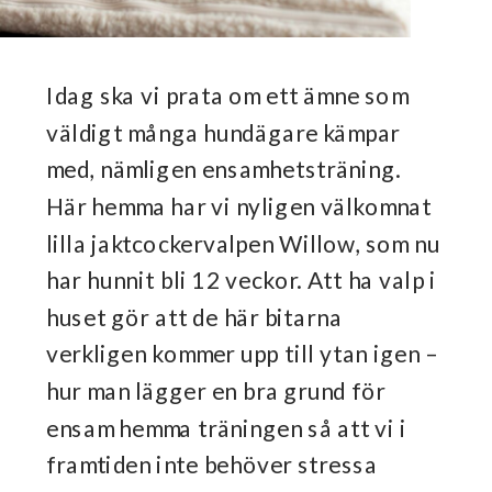
Idag ska vi prata om ett ämne som
väldigt många hundägare kämpar
med, nämligen ensamhetsträning.
Här hemma har vi nyligen välkomnat
lilla jaktcockervalpen Willow, som nu
har hunnit bli 12 veckor. Att ha valp i
huset gör att de här bitarna
verkligen kommer upp till ytan igen –
hur man lägger en bra grund för
ensam hemma träningen så att vi i
framtiden inte behöver stressa