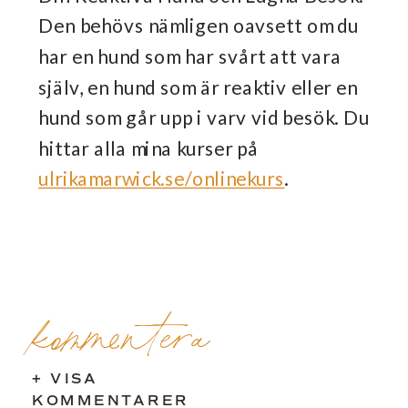
Den behövs nämligen oavsett om du
har en hund som har svårt att vara
själv, en hund som är reaktiv eller en
hund som går upp i varv vid besök. Du
hittar alla mina kurser på
ulrikamarwick.se/onlinekurs
.
kommentera
+ VISA
KOMMENTARER