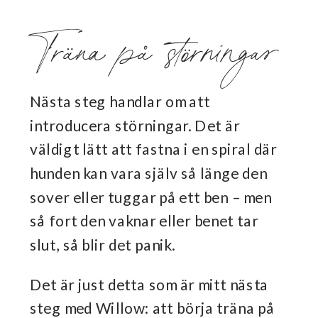
Träna på störningar
Nästa steg handlar om att
introducera störningar. Det är
väldigt lätt att fastna i en spiral där
hunden kan vara själv så länge den
sover eller tuggar på ett ben – men
så fort den vaknar eller benet tar
slut, så blir det panik.
Det är just detta som är mitt nästa
steg med Willow: att börja träna på