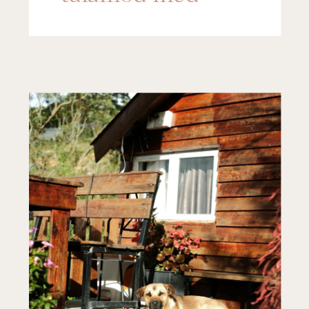
denna söklek!