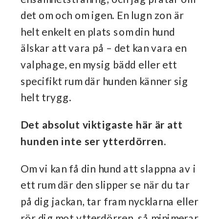
det om och om igen. En lugn zon är
helt enkelt en plats som din hund
älskar att vara på – det kan vara en
valphage, en mysig bädd eller ett
specifikt rum där hunden känner sig
helt trygg.
Det absolut viktigaste här är att
hunden inte ser ytterdörren.
Om vi kan få din hund att slappna av i
ett rum där den slipper se när du tar
på dig jackan, tar fram nycklarna eller
rör dig mot ytterdörren, så minimerar