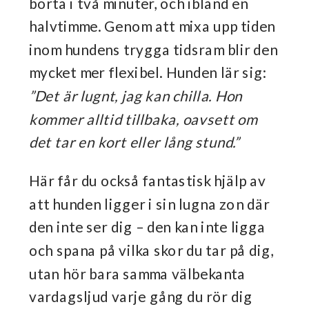
borta i två minuter, och ibland en
halvtimme. Genom att mixa upp tiden
inom hundens trygga tidsram blir den
mycket mer flexibel. Hunden lär sig:
”Det är lugnt, jag kan chilla. Hon
kommer alltid tillbaka, oavsett om
det tar en kort eller lång stund.”
Här får du också fantastisk hjälp av
att hunden ligger i sin lugna zon där
den inte ser dig – den kan inte ligga
och spana på vilka skor du tar på dig,
utan hör bara samma välbekanta
vardagsljud varje gång du rör dig