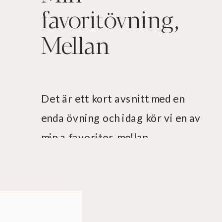
favoritövning,
Mellan
Det är ett kort avsnitt med en
enda övning och idag kör vi en av
min a favoriter, mellan.