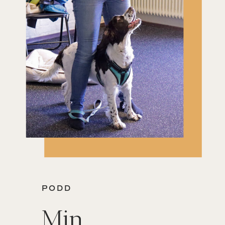
PODD
Min