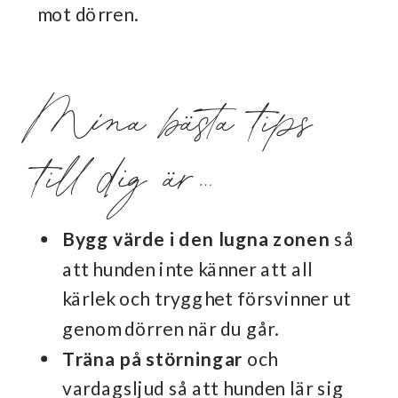
mot dörren.
Mina bästa tips
till dig är…
Bygg värde i den lugna zonen
så
att hunden inte känner att all
kärlek och trygghet försvinner ut
genom dörren när du går.
Träna på störningar
och
vardagsljud så att hunden lär sig